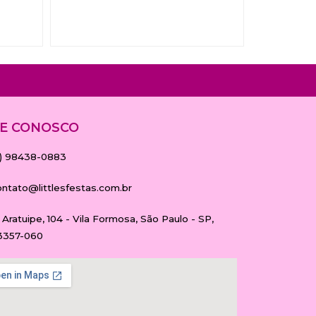
E CONOSCO
11) 98438-0883
ontato@littlesfestas.com.br
 Aratuipe, 104 - Vila Formosa, São Paulo - SP,
3357-060