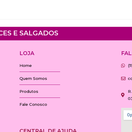
CES E SALGADOS
LOJA
FAL
Home
(
Quem Somos
c
Produtos
R.
0
Fale Conosco
CENTRAL DE AJUDA