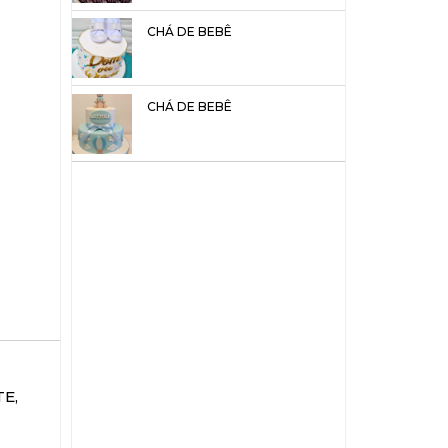
CHÁ DE BEBÊ
CHÁ DE BEBÊ
E,