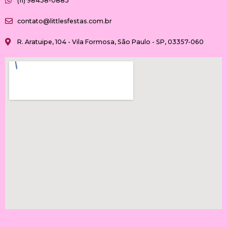
(11) 98438-0883
contato@littlesfestas.com.br
R. Aratuipe, 104 - Vila Formosa, São Paulo - SP, 03357-060