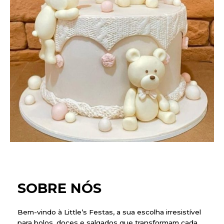
SOBRE NÓS
Bem-vindo à Little’s Festas, a sua escolha irresistível
para bolos, doces e salgados que transformam cada