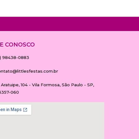
E CONOSCO
11) 98438-0883
ontato@littlesfestas.com.br
 Aratuipe, 104 - Vila Formosa, São Paulo - SP,
3357-060