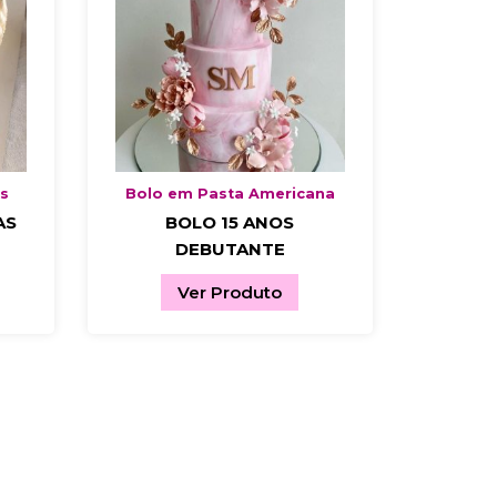
as
Bolo em Pasta Americana
AS
BOLO 15 ANOS
DEBUTANTE
Ver Produto