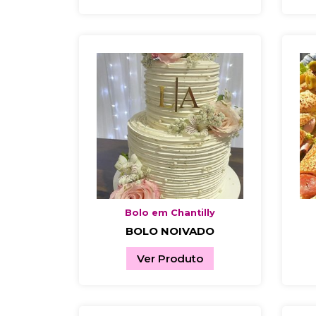
Bolo em Chantilly
BOLO NOIVADO
Ver Produto