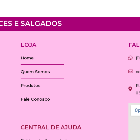
CES E SALGADOS
LOJA
FAL
Home
(
Quem Somos
c
Produtos
R.
0
Fale Conosco
CENTRAL DE AJUDA