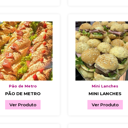
Pão de Metro
Mini Lanches
PÃO DE METRO
MINI LANCHES
Ver Produto
Ver Produto