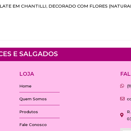
ATE EM CHANTILLI, DECORADO COM FLORES (NATURAI
CES E SALGADOS
LOJA
FAL
Home
(
Quem Somos
c
Produtos
R.
0
Fale Conosco